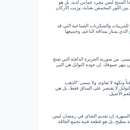
ذا المنتج ليس مجرد غماس لذيذ، بل هو
ين اللوز المحمص بعناية، وزيت الأركان
للمربيات والسكريات الصناعية التي قد
الذي يمتاز بمذاقه الناعم، وجميعها
نسى. من شوربة الحريرة الدافئة التي تفتح
يبهر ضيوفك. إن جودة التوابل هي التي
نح أطباقك دفئاً ونكهة لا تقاوم. ولا ننسى “الذهب
التوابل لا يقتصر على المذاق فقط، بل هي
عم الأصيل.
نجم السهرة. إن تقديم الشاي في رمضان ليس
طبخ، بل هو قطعة فنية تجمع العائلة