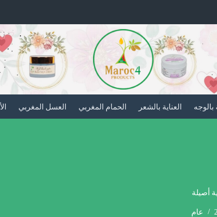
 بالوجه
العناية بالشعر
الحمام المغربي
العسل المغربي
ال
 أصيلة
عام