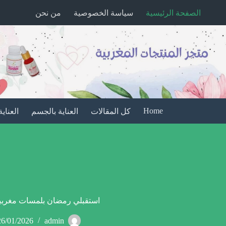
لتجاوز
الصفحة الرئيسية
سياسة الخصوصية
من نحن
لى
لمحتوى
Home
كل المقالات
العناية بالجسم
العناية
استقبلي رمضان بلمسات مغربية
26/01/2026
admin