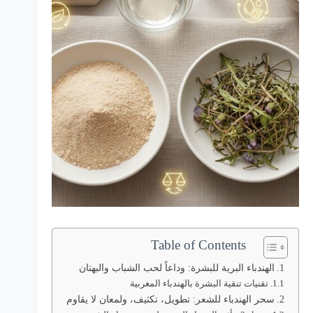
Table of Contents
الهندباء البرية للبشرة: وداعاً لحب الشباب والبهتان
تقنيات تنقية البشرة بالهندباء المغربية
سحر الهندباء للشعر: تطويل، تكثيف، ولمعان لا يقاوم