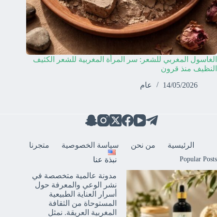
الغاسول المغربي للشعر: سر المرأة المغربية للشعر الكثيف
النظيف منذ قرون
14/05/2026
عام
الرئيسية
من نحن
سياسة الخصوصية
متجرنا
Popular Posts
نبذة عنا
مدونة عالمية متخصصة في
نشر الوعي والمعرفة حول
أسرار العناية الطبيعية
المستوحاة من الثقافة
المغربية العريقة. نمثل