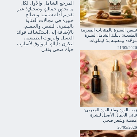
المرجع الشامل والأول لكل
ما يخص جمالكِ وصحتكِ؛ عبر
تقديم أدلة شاملة ونصائح
خبيرة في مجالات العناية
بالبشرة، الشعر، والجسم،
تبييض البشرة بالمنتجات المغربية
بالإضافة إلى استكشاف فوائد
الطبيعية: دليلك الشامل لبشرة
العسل والزيوت الطبيعية،
موحّدة ومضيئة بلا كيماويات
لنكون دليلكِ الموثوق لأسلوب
21/05/2026
حياة صحي ونقي
زيت الورد وماء الورد المغربي:
ثنائي الجمال الأصيل لبشرة
مضيئة وشعر صحي
20/05/2026